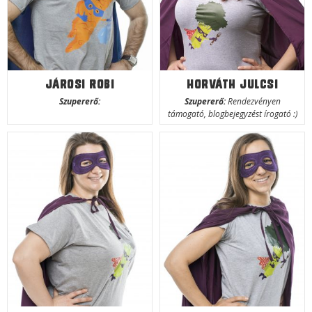
Járosi Robi
Horváth Julcsi
Szupererő:
Szupererő:
Rendezvényen
támogató, blogbejegyzést írogató :)