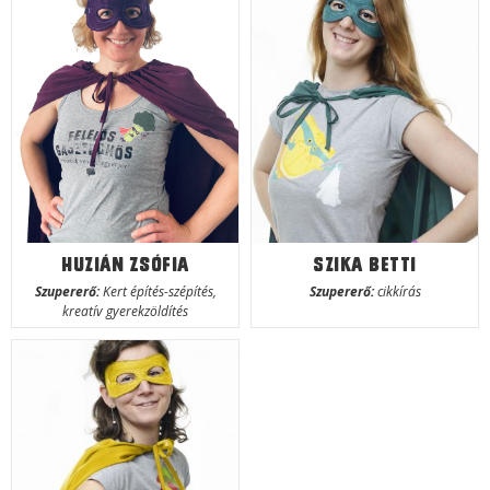
Huzián Zsófia
Szika Betti
Szupererő:
Kert építés-szépítés,
Szupererő:
cikkírás
kreatív gyerekzöldítés