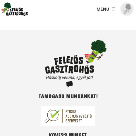
MENÜ
Támogasd munkánkat!
Kövess minket