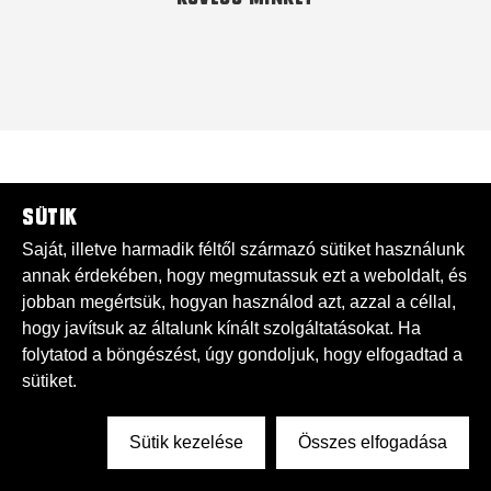
Sütik
Saját, illetve harmadik féltől származó sütiket használunk
annak érdekében, hogy megmutassuk ezt a weboldalt, és
jobban megértsük, hogyan használod azt, azzal a céllal,
hogy javítsuk az általunk kínált szolgáltatásokat. Ha
folytatod a böngészést, úgy gondoljuk, hogy elfogadtad a
sütiket.
Sütik kezelése
Összes elfogadása