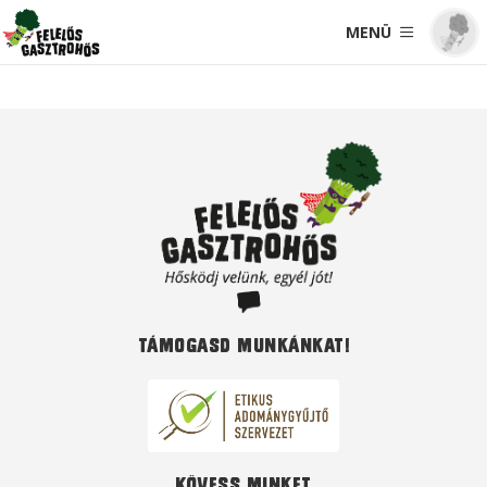
MENÜ
Támogasd munkánkat!
Kövess minket