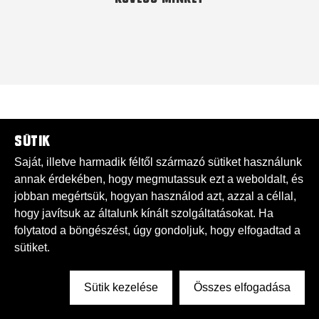
Sütik
Saját, illetve harmadik féltől származó sütiket használunk
annak érdekében, hogy megmutassuk ezt a weboldalt, és
jobban megértsük, hogyan használod azt, azzal a céllal,
hogy javítsuk az általunk kínált szolgáltatásokat. Ha
folytatod a böngészést, úgy gondoljuk, hogy elfogadtad a
sütiket.
Sütik kezelése
Összes elfogadása