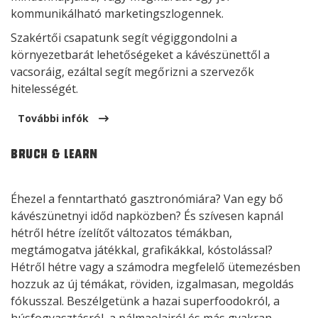
kommunikálható marketingszlogennek.
Szakértői csapatunk segít végiggondolni a
környezetbarát lehetőségeket a kávészünettől a
vacsoráig, ezáltal segít megőrizni a szervezők
hitelességét.
További infók
Bruch & Learn
Éhezel a fenntartható gasztronómiára? Van egy bő
kávészünetnyi időd napközben? És szívesen kapnál
hétről hétre ízelítőt változatos témákban,
megtámogatva játékkal, grafikákkal, kóstolással?
Hétről hétre vagy a számodra megfelelő ütemezésben
hozzuk az új témákat, röviden, izgalmasan, megoldás
fókusszal. Beszélgetünk a hazai superfoodokról, a