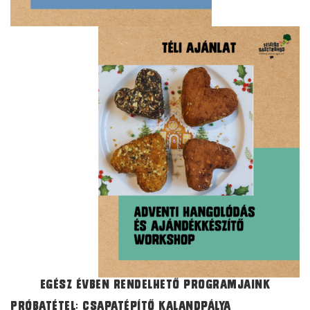
Egész évben rendelhető programjaink
PróbatÉtel: csapatépítő kalandpálya