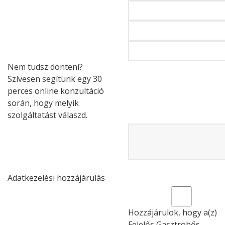
Nem tudsz dönteni?
Szívesen segítünk egy 30
perces online konzultáció
során, hogy melyik
szolgáltatást válaszd.
Adatkezelési hozzájárulás
Hozzájárulok, hogy a(z)
Felelős Gasztrohős