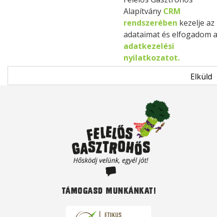
Alapítvány
CRM
rendszerében
kezelje az
adataimat és elfogadom 
adatkezelési
nyilatkozatot.
Támogasd munkánkat!