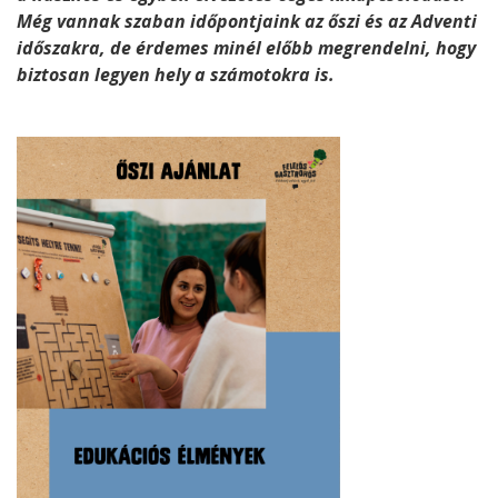
Még vannak szaban időpontjaink az őszi és az Adventi
időszakra, de érdemes minél előbb megrendelni, hogy
biztosan legyen hely a számotokra is.