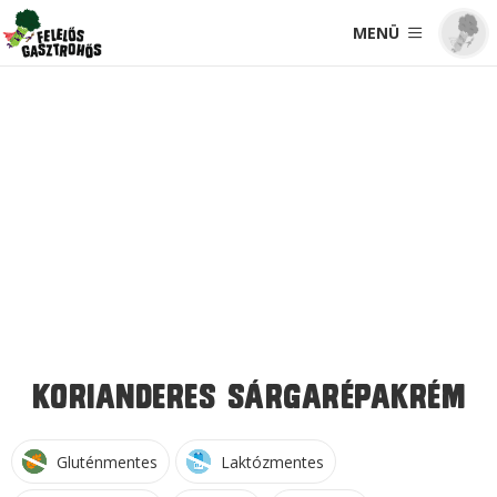
MENÜ
Korianderes sárgarépakrém
Gluténmentes
Laktózmentes