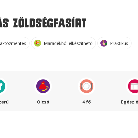
s zöldségfasírt
aktózmentes
Maradékból elkészíthető
Praktikus
zerű
Olcsó
4 fő
Egész 