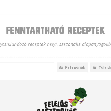
Fenntartható receptek
nycsiklandozó receptek helyi, szezonális alapanyagokb
Kategóriák
Tulajd