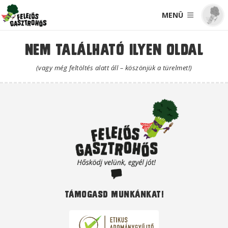
MENÜ
Nem található ilyen oldal
(vagy még feltöltés alatt áll – köszönjük a türelmet!)
Támogasd munkánkat!