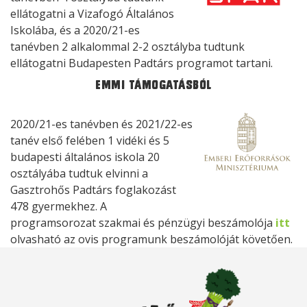
ellátogatni a Vizafogó Általános
Iskolába, és a 2020/21-es
tanévben 2 alkalommal 2-2 osztályba tudtunk
ellátogatni Budapesten Padtárs programot tartani.
EMMI támogatásból
2020/21-es tanévben és 2021/22-es
tanév első felében 1 vidéki és 5
budapesti általános iskola 20
osztályába tudtuk elvinni a
Gasztrohős Padtárs foglakozást
478 gyermekhez. A
programsorozat szakmai és pénzügyi beszámolója
itt
olvasható az ovis programunk beszámolóját követően.