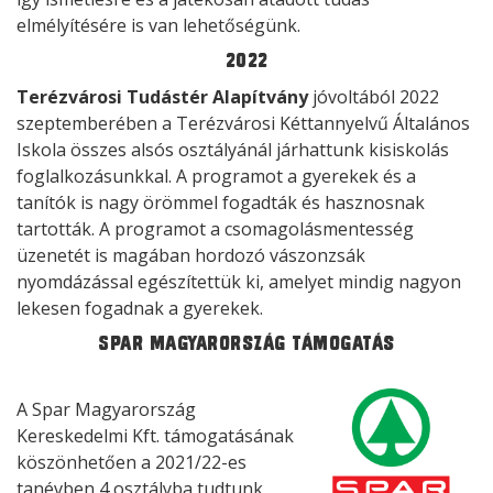
elmélyítésére is van lehetőségünk.
2022
Terézvárosi Tudástér Alapítvány
jóvoltából 2022
szeptemberében a Terézvárosi Kéttannyelvű Általános
Iskola összes alsós osztályánál járhattunk kisiskolás
foglalkozásunkkal. A programot a gyerekek és a
tanítók is nagy örömmel fogadták és hasznosnak
tartották. A programot a csomagolásmentesség
üzenetét is magában hordozó vászonzsák
nyomdázással egészítettük ki, amelyet mindig nagyon
lekesen fogadnak a gyerekek.
Spar Magyarország támogatás
A Spar Magyarország
Kereskedelmi Kft. támogatásának
köszönhetően a 2021/22-es
tanévben 4 osztályba tudtunk