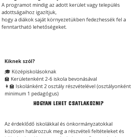
A programot mindig az adott kerület vagy település
adottságaihoz igazítjuk,
hogy a diákok saját környezetükben fedezhessék fel a
fenntartható lehetőségeket.
Kiknek szól?
🎓 Középiskolásoknak
🏫 Kerületenként 2-6 iskola bevonásával
👩‍🏫 Iskolánként 2 osztály részvételével (osztályonként
minimum 1 pedagógus)
Hogyan lehet csatlakozni?
Az érdeklődő iskolákkal és önkormányzatokkal
közösen határozzuk meg a részvételi feltételeket és