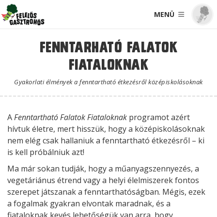
MENÜ
Fenntarható Falatok
Fiataloknak
Gyakorlati élmények a fenntartható étkezésről középiskolásoknak
A
Fenntartható Falatok Fiataloknak
programot azért
hívtuk életre, mert hisszük, hogy a középiskolásoknak
nem elég csak hallaniuk a fenntartható étkezésről – ki
is kell próbálniuk azt!
Ma már sokan tudják, hogy a műanyagszennyezés, a
vegetáriánus étrend vagy a helyi élelmiszerek fontos
szerepet játszanak a fenntarthatóságban. Mégis, ezek
a fogalmak gyakran elvontak maradnak, és a
fiataloknak kevés lehetőségük van arra, hogy