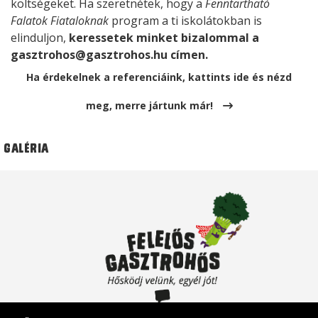
költségeket. Ha szeretnétek, hogy a
Fenntartható
Falatok Fiataloknak
program a ti iskolátokban is
elinduljon,
keressetek minket bizalommal a
gasztrohos@gasztrohos.hu címen.
Ha érdekelnek a referenciáink, kattints ide és nézd
meg, merre jártunk már!
Galéria