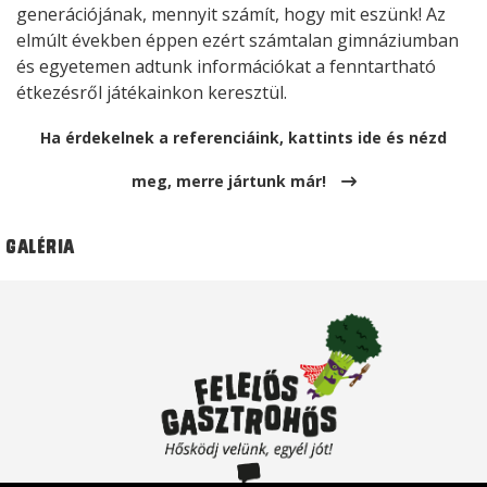
generációjának, mennyit számít, hogy mit eszünk! Az
elmúlt években éppen ezért számtalan gimnáziumban
és egyetemen adtunk információkat a fenntartható
étkezésről játékainkon keresztül.
Ha érdekelnek a referenciáink, kattints ide és nézd
meg, merre jártunk már!
Galéria